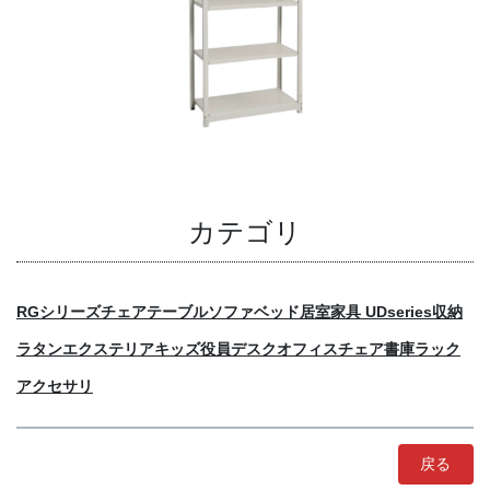
カテゴリ
RGシリーズ
チェア
テーブル
ソファ
ベッド
居室家具 UDseries
収納
ラタン
エクステリア
キッズ
役員
デスク
オフィスチェア
書庫
ラック
アクセサリ
戻る